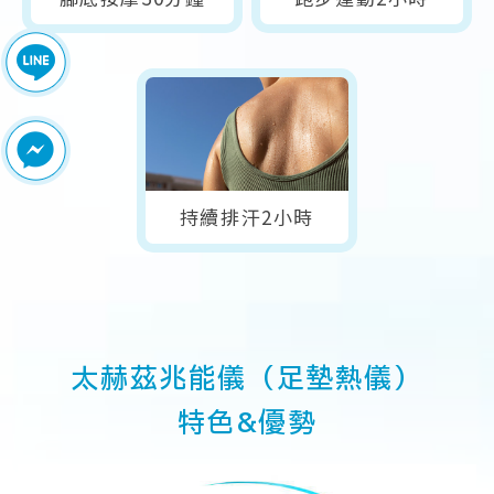
持續排汗2小時
太赫茲兆能儀（足墊熱儀）
特色&優勢