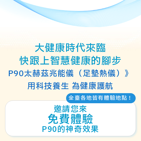
大健康時代來臨
快跟上智慧健康的腳步
P90太赫茲兆能儀（足墊熱儀）》
用科技養生
為健康護航
全臺各地皆有體驗地點！
邀請您來
免費體驗
P90的神奇效果