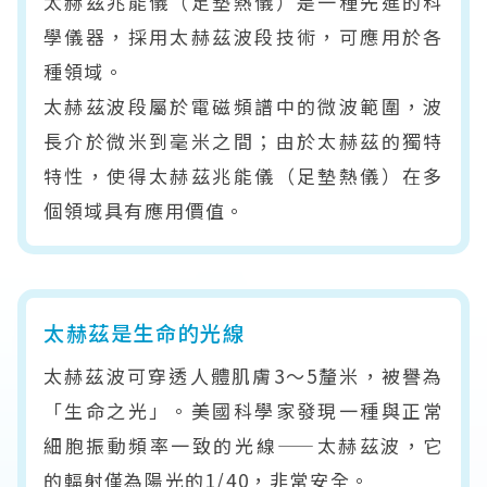
太赫茲兆能儀（足墊熱儀）是一種先進的科
學儀器，採用太赫茲波段技術，可應用於各
種領域。
太赫茲波段屬於電磁頻譜中的微波範圍，波
長介於微米到毫米之間；由於太赫茲的獨特
特性，使得太赫茲兆能儀（足墊熱儀）在多
個領域具有應用價值。
太赫茲是生命的光線
太赫茲波可穿透人體肌膚3～5釐米，被譽為
「生命之光」。美國科學家發現一種與正常
細胞振動頻率一致的光線——太赫茲波，它
的輻射僅為陽光的1/40，非常安全。