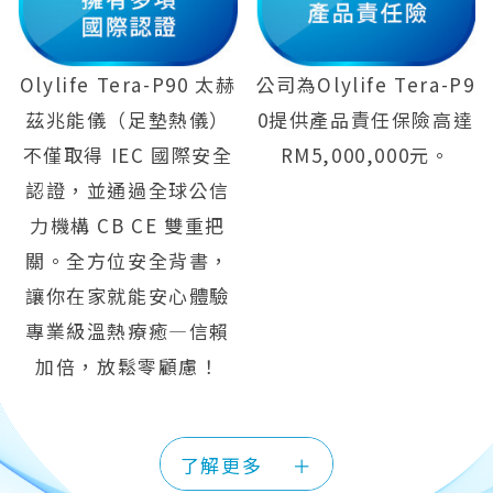
Olylife Tera-P90 太赫
公司為Olylife Tera-P9
茲兆能儀（足墊熱儀）
0提供產品責任保險高達
不僅取得 IEC 國際安全
RM5,000,000元。
認證，並通過全球公信
力機構 CB CE 雙重把
關。全方位安全背書，
讓你在家就能安心體驗
專業級溫熱療癒—信賴
加倍，放鬆零顧慮！
了解更多
＋